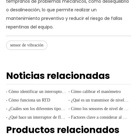
tempranos de problemas mecánicos, como desequilibrio
o desalineación, lo que permite realizar un
mantenimiento preventivo y reducir el riesgo de fallas
repentinas del equipo.
sensor de vibración
Noticias relacionadas
Cómo identificar un interruptor de presión electrónico defectuoso
Cómo calibrar el manómetro
Cómo funciona un RTD
¿Qué es un transmisor de nivel sumergible?
¿Cuáles son los diferentes tipos de transmisores de nivel sumergibles?
Cómo los sensores de nivel de aceite mejoran la eficiencia de los equipos y previenen fallas
¿Qué hace un interruptor de flujo?
Factores clave a considerar al seleccionar el interruptor de flujo adecuado
Productos relacionados