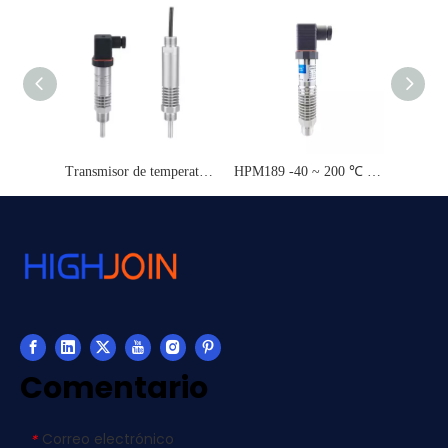
Transmisor de temperatura HTM108L Consumo de baja potencia
HPM189 -40 ~ 200 ℃ Transmisor de presión de vapor de alta temperatura
Comentario
Correo electrónico
*