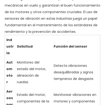
mecánicas en vuelo y garantizan el buen funcionamiento
de los motores y otros componentes cruciales. El uso de
sensores de vibración en estas industrias juega un papel
fundamental en el mantenimiento de los estándares de
rendimiento y la prevención de accidentes.
Ind
ustr
Solicitud
Función del sensor
ia
Aut
Monitoreo del
Detecta vibraciones
om
estado del motor,
desequilibradas y signos
oto
alineación de
tempranos de desgaste.
r
ruedas.
Aer
Estado del motor,
Monitorear vibraciones en
oes
componentes de la
motores y componentes
pac