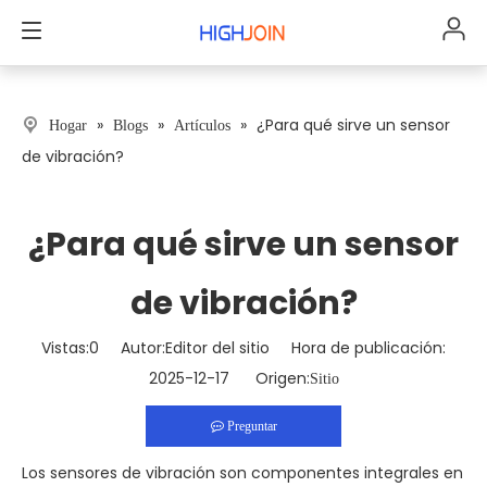
»
»
»
¿Para qué sirve un sensor
Hogar
Blogs
Artículos
de vibración?
¿Para qué sirve un sensor
de vibración?
Vistas:
0
Autor:Editor del sitio Hora de publicación:
2025-12-17 Origen:
Sitio
Preguntar
Los sensores de vibración son componentes integrales en