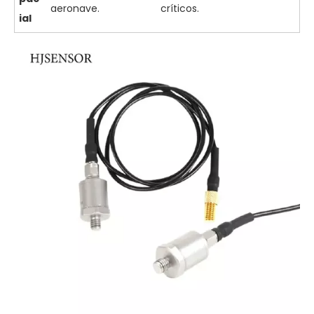
aeronave.
críticos.
ial