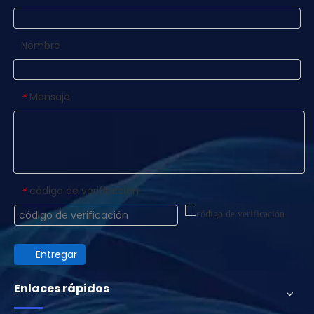
Nombre
Mensaje
*
código de verificación
*
Entregar
Enlaces rápidos