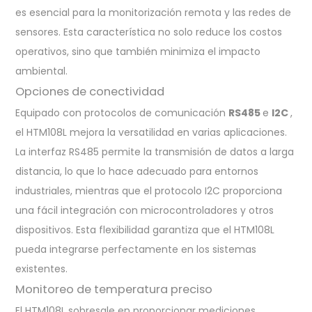
es esencial para la monitorización remota y las redes de
sensores. Esta característica no solo reduce los costos
operativos, sino que también minimiza el impacto
ambiental.
Opciones de conectividad
Equipado con protocolos de comunicación
RS485
e
I2C
,
el HTM108L mejora la versatilidad en varias aplicaciones.
La interfaz RS485 permite la transmisión de datos a larga
distancia, lo que lo hace adecuado para entornos
industriales, mientras que el protocolo I2C proporciona
una fácil integración con microcontroladores y otros
dispositivos. Esta flexibilidad garantiza que el HTM108L
pueda integrarse perfectamente en los sistemas
existentes.
Monitoreo de temperatura preciso
El HTM108L sobresale en proporcionar mediciones