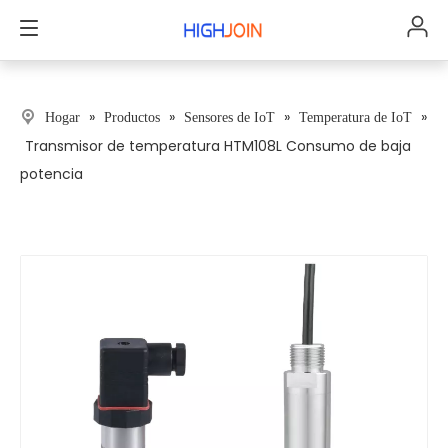
»
»
»
»
Hogar
Productos
Sensores de IoT
Temperatura de IoT
Transmisor de temperatura HTM108L Consumo de baja
potencia