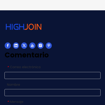
Comentario
Correo electrónico
*
Nombre
Mensaje
*