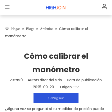
»
»
»
Cómo calibrar el
Hogar
Blogs
Artículos
manómetro
Cómo calibrar el
manómetro
Vistas:
0
Autor:Editor del sitio Hora de publicación:
2025-09-20 Origen:
Sitio
Preguntar
¿Alguna vez se preguntó si su medidor de presión puede