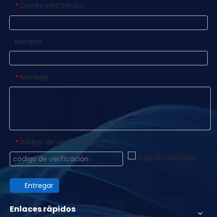
Correo electrónico
*
Nombre
Mensaje
*
código de verificación
*
Entregar
Enlaces rápidos