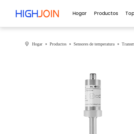
Hogar
Productos
Top
»
»
»
Hogar
Productos
Sensores de temperatura
Transm