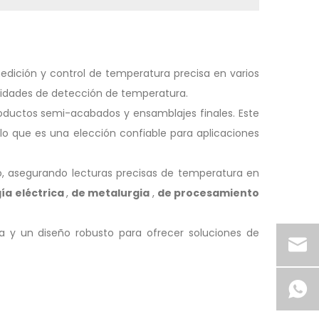
dición y control de temperatura precisa en varios
sidades de detección de temperatura.
oductos semi-acabados y ensamblajes finales. Este
 lo que es una elección confiable para aplicaciones
o, asegurando lecturas precisas de temperatura en
gía eléctrica
,
de metalurgia
,
de procesamiento
a y un diseño robusto para ofrecer soluciones de