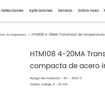
 Selecciones
Aplicaciones
Servicio
Sobre nosotro
»
HTM108 4-20MA Transmisor de temperatura 
isor de temperatura
HTM108 4-20MA Trans
compacta de acero i
Rango de medición: -40 ～ 1500 ℃
Salida: voltaje, 4 ~ 20 mA