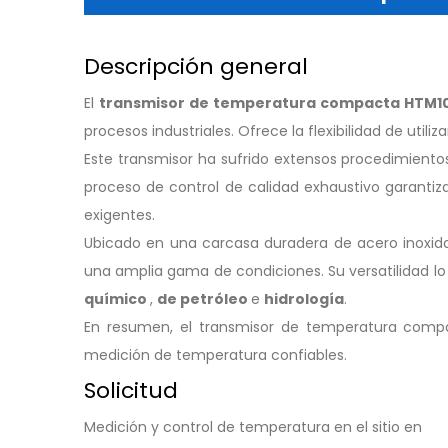
Descripción general
El
transmisor de temperatura compacta HTM1
procesos industriales. Ofrece la flexibilidad de utiliz
Este transmisor ha sufrido extensos procedimient
proceso de control de calidad exhaustivo garantiza
exigentes.
Ubicado en una carcasa duradera de acero inoxida
una amplia gama de condiciones. Su versatilidad l
químico
,
de petróleo
e
hidrología
.
En resumen, el transmisor de temperatura compac
medición de temperatura confiables.
Solicitud
Medición y control de temperatura en el sitio en