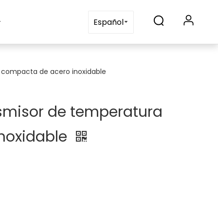
s
Blogs
Contáctenos
Español
compacta de acero inoxidable
misor de temperatura
noxidable