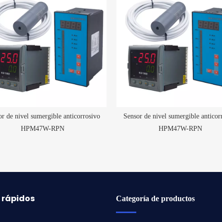
r de nivel sumergible anticorrosivo
Sensor de nivel sumergible anticor
HPM47W-RPN
HPM47W-RPN
 rápidos
Categoría de productos