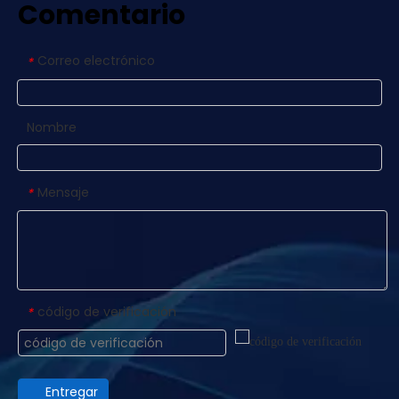
Comentario
Correo electrónico
*
Nombre
Mensaje
*
código de verificación
*
Entregar