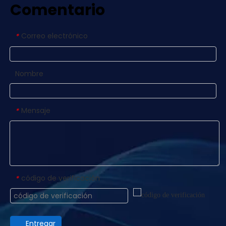
Comentario
Correo electrónico
*
Nombre
Mensaje
*
código de verificación
*
Entregar