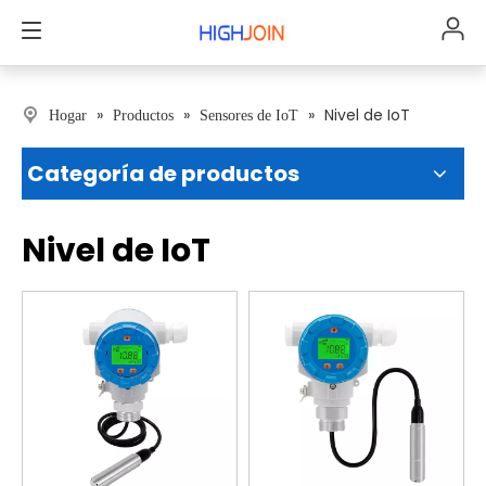
»
»
»
Nivel de IoT
Hogar
Productos
Sensores de IoT
Categoría de productos
Nivel de IoT