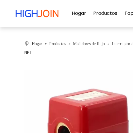
Hogar
Productos
Top
»
»
»
Hogar
Productos
Medidores de flujo
Interruptor 
NPT