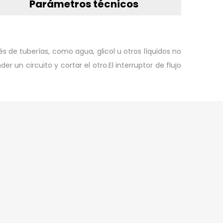
Parámetros técnicos
vés de tuberías, como agua, glicol u otros líquidos no
r un circuito y cortar el otro.El interruptor de flujo