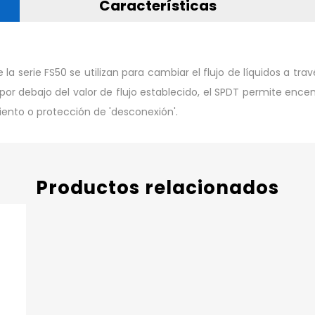
Características
e la serie FS50 se utilizan para cambiar el flujo de líquidos a tra
or debajo del valor de flujo establecido, el SPDT permite encende
nto o protección de 'desconexión'.
Productos relacionados