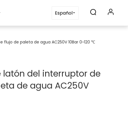
s
Blogs
Contáctenos
Español
de flujo de paleta de agua AC250V 10Bar 0~120 ℃
latón del interruptor de
paleta de agua AC250V