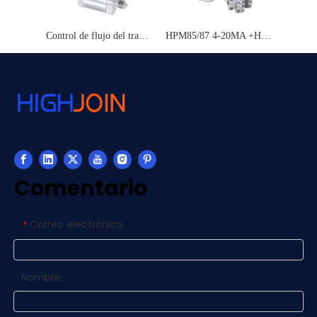
Control de flujo del transmisor diferencial de silicio monocristalino compacto HPM3136
HPM85/87 4-20MA +HART BRIDA DIAFRAGMO TRANSMISTOR DE PRESIÓN
Comentario
Correo electrónico
*
Nombre