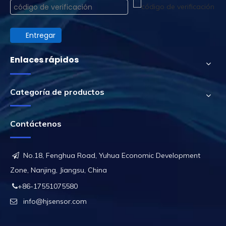
Entregar
Enlaces rápidos
Categoría de productos
Contáctenos
No.18, Fenghua Road, Yuhua Economic Development

Zone, Nanjing, Jiangsu, China
+86-17551075580

info@hjsensor.com
