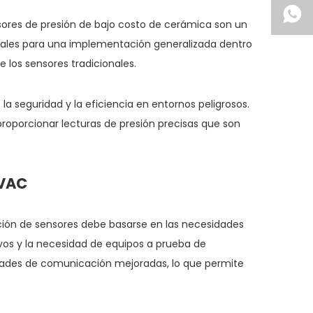
nsores de presión de bajo costo de cerámica son un
ideales para una implementación generalizada dentro
 los sensores tradicionales.
la seguridad y la eficiencia en entornos peligrosos.
proporcionar lecturas de presión precisas que son
HVAC
ción de sensores debe basarse en las necesidades
vos y la necesidad de equipos a prueba de
idades de comunicación mejoradas, lo que permite