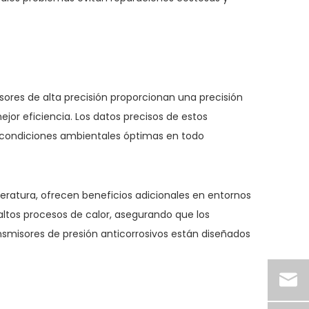
nsores de alta precisión proporcionan una precisión
jor eficiencia. Los datos precisos de estos
 condiciones ambientales óptimas en todo
peratura, ofrecen beneficios adicionales en entornos
altos procesos de calor, asegurando que los
smisores de presión anticorrosivos están diseñados