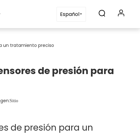
s
Blogs
Contáctenos
Español
a un tratamiento preciso
ensores de presión para
gen:
Sitio
es de presión para un