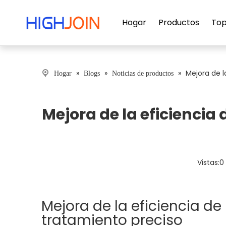
Hogar
Productos
Top
»
»
»
Mejora de l
Hogar
Blogs
Noticias de productos
Mejora de la eficienci
Vistas:
0
Mejora de la eficiencia d
tratamiento preciso