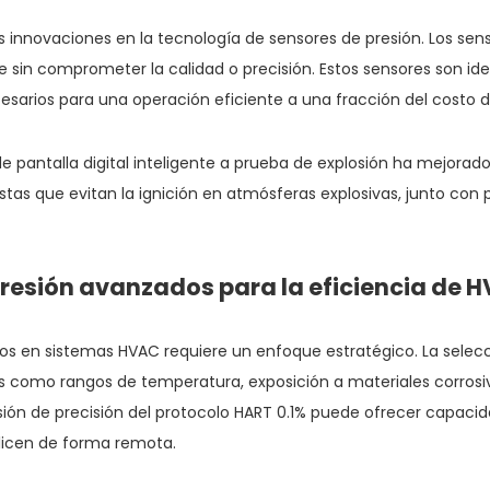
s innovaciones en la tecnología de sensores de presión. Los se
le sin comprometer la calidad o precisión. Estos sensores son 
sarios para una operación eficiente a una fracción del costo de
 pantalla digital inteligente a prueba de explosión ha mejorado 
as que evitan la ignición en atmósferas explosivas, junto con 
resión avanzados para la eficiencia de 
s en sistemas HVAC requiere un enfoque estratégico. La selec
es como rangos de temperatura, exposición a materiales corrosi
sión de precisión del protocolo HART 0.1% puede ofrecer capac
alicen de forma remota.