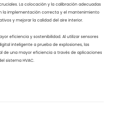
ruciales. La colocación y la calibración adecuadas
Con la implementación correcta y el mantenimiento
vos y mejorar la calidad del aire interior.
 eficiencia y sostenibilidad. Al utilizar sensores
ital inteligente a prueba de explosiones, las
al de una mayor eficiencia a través de aplicaciones
del sistema HVAC.