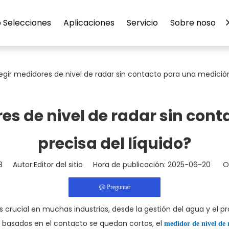
 Selecciones
Aplicaciones
Servicio
Sobre nosotro
egir medidores de nivel de radar sin contacto para una medición
res de nivel de radar sin con
precisa del líquido?
8
Autor:Editor del sitio Hora de publicación: 2025-06-20 Or
Preguntar
 es crucial en muchas industrias, desde la gestión del agua y e
 basados ​​en el contacto se quedan cortos, el
medidor de nivel de