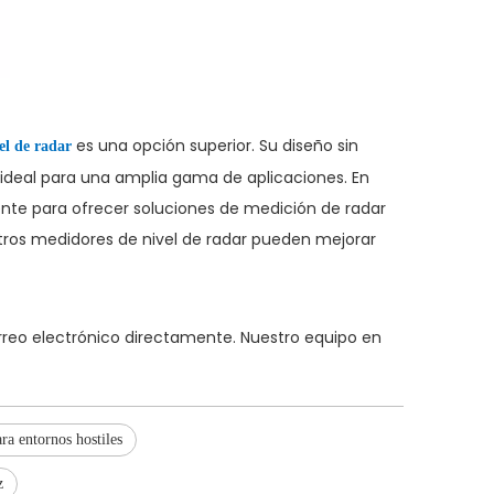
es una opción superior. Su diseño sin
el de radar
 ideal para una amplia gama de aplicaciones. En
ente para ofrecer soluciones de medición de radar
ros medidores de nivel de radar pueden mejorar
orreo electrónico directamente. Nuestro equipo en
ra entornos hostiles
z