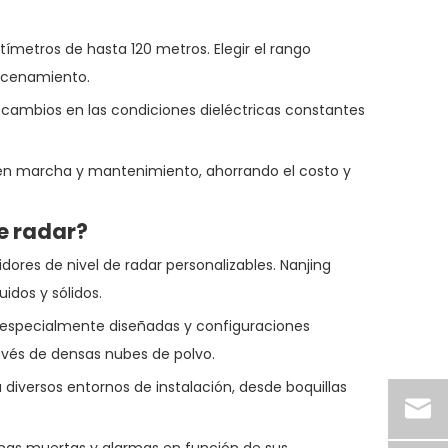
metros de hasta 120 metros. Elegir el rango
acenamiento.
 cambios en las condiciones dieléctricas constantes
ta en marcha y mantenimiento, ahorrando el costo y
e radar?
ores de nivel de radar personalizables. Nanjing
idos y sólidos.
 especialmente diseñadas y configuraciones
través de densas nubes de polvo.
diversos entornos de instalación, desde boquillas