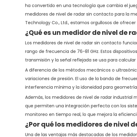
ha convertido en una tecnología que cambia el jueg
medidores de nivel de radar sin contacto para la med
Technology Co., Ltd., estamos orgullosos de ofrecer
¿Qué es un medidor de nivel de r
Los medidores de nivel de radar sin contacto func
rango de frecuencia de 76-81 GHz. Estos dispositivos
transmisión y la señal reflejada se usa para calcular 
A diferencia de los métodos mecánicos o ultrasónic
variaciones de presión. El uso de la banda de frecue
interferencia mínima y la idoneidad para geometrí
Además, los medidores de nivel de radar industria
que permiten una integración perfecta con los siste
monitoreo en tiempo real, lo que mejora la eficienci
¿Por qué los medidores de nivel d
Una de las ventajas más destacadas de los medidores