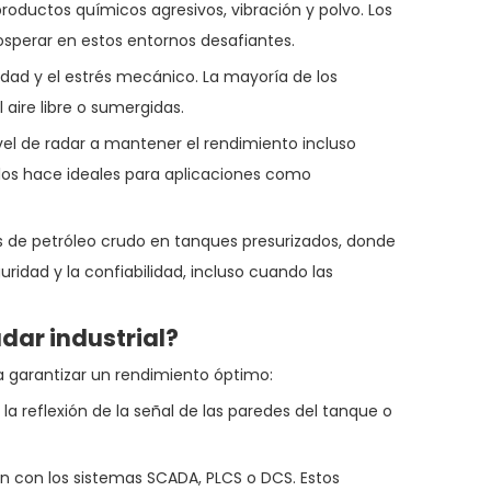
roductos químicos agresivos, vibración y polvo. Los
osperar en estos entornos desafiantes.
edad y el estrés mecánico. La mayoría de los
 aire libre o sumergidas.
el de radar a mantener el rendimiento incluso
 los hace ideales para aplicaciones como
les de petróleo crudo en tanques presurizados, donde
uridad y la confiabilidad, incluso cuando las
adar industrial?
ra garantizar un rendimiento óptimo:
a reflexión de la señal de las paredes del tanque o
ón con los sistemas SCADA, PLCS o DCS. Estos