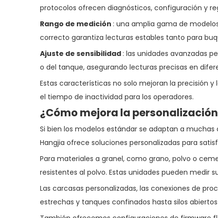
protocolos ofrecen diagnósticos, configuración y re
Rango de medición
: una amplia gama de modelos 
correcto garantiza lecturas estables tanto para 
Ajuste de sensibilidad
: las unidades avanzadas pe
o del tanque, asegurando lecturas precisas en dife
Estas características no solo mejoran la precisión 
el tiempo de inactividad para los operadores.
¿Cómo mejora la personalización 
Si bien los modelos estándar se adaptan a muchas ap
Hangjia ofrece soluciones personalizadas para satis
Para materiales a granel, como grano, polvo o cem
resistentes al polvo. Estas unidades pueden medir su
Las carcasas personalizadas, las conexiones de proc
estrechas y tanques confinados hasta silos abiertos y