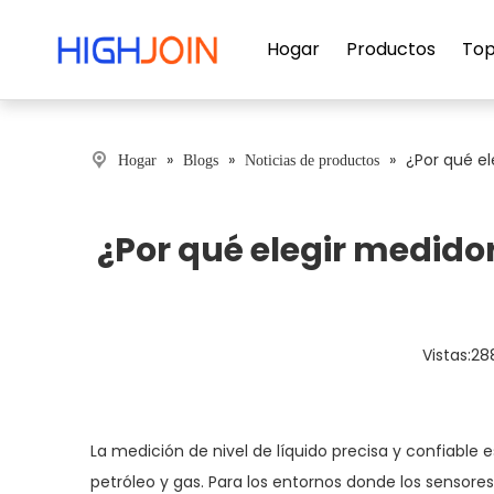
Hogar
Productos
Top
»
»
»
¿Por qué el
Hogar
Blogs
Noticias de productos
¿Por qué elegir medido
Vistas:
28
La medición de nivel de líquido precisa y confiable
petróleo y gas. Para los entornos donde los sensores