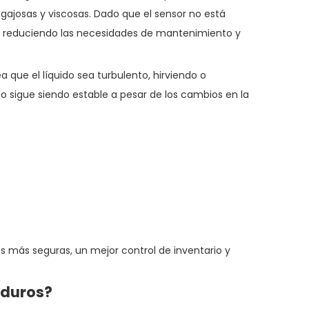
gajosas y viscosas. Dado que el sensor no está
e, reduciendo las necesidades de mantenimiento y
 que el líquido sea turbulento, hirviendo o
to sigue siendo estable a pesar de los cambios en la
es más seguras, un mejor control de inventario y
 duros?