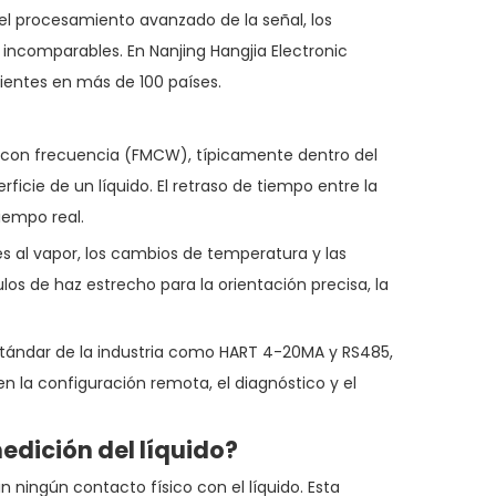
el procesamiento avanzado de la señal, los
 incomparables. En Nanjing Hangjia Electronic
lientes en más de 100 países.
a con frecuencia (FMCW), típicamente dentro del
icie de un líquido. El retraso de tiempo entre la
tiempo real.
s al vapor, los cambios de temperatura y las
los de haz estrecho para la orientación precisa, la
tándar de la industria como HART 4-20MA y RS485,
n la configuración remota, el diagnóstico y el
edición del líquido?
 ningún contacto físico con el líquido. Esta