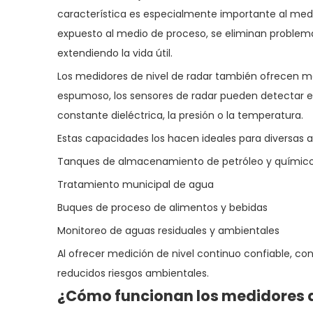
característica es especialmente importante al medir
expuesto al medio de proceso, se eliminan problema
extendiendo la vida útil.
Los medidores de nivel de radar también ofrecen med
espumoso, los sensores de radar pueden detectar el 
constante dieléctrica, la presión o la temperatura.
Estas capacidades los hacen ideales para diversas 
Tanques de almacenamiento de petróleo y químic
Tratamiento municipal de agua
Buques de proceso de alimentos y bebidas
Monitoreo de aguas residuales y ambientales
Al ofrecer medición de nivel continuo confiable, co
reducidos riesgos ambientales.
¿Cómo funcionan los medidores de