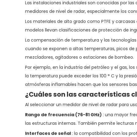
Las instalaciones industriales son conocidas por la
medidores de nivel de radar, especialmente los cons
Los materiales de alto grado como PTFE y carcasas d
modelos llevan clasificaciones de protección de ingr
La compensación de temperatura y las tecnologías a
cuando se exponen a altas temperaturas, picos de p
mezcladores, agitadores o estaciones de bombeo.
Por ejemplo, en la industria del petróleo y el gas, 
la temperatura puede exceder los 100 ° C y la presión
atmósferas inflamables hacen que los sensores basad
¿Cuáles son las características c
Al seleccionar un medidor de nivel de radar para uso
Rango de frecuencia (76-81 GHz)
: una mayor fre
las estructuras internas. También permite lecturas 
Interfaces de señal
: la compatibilidad con los pr