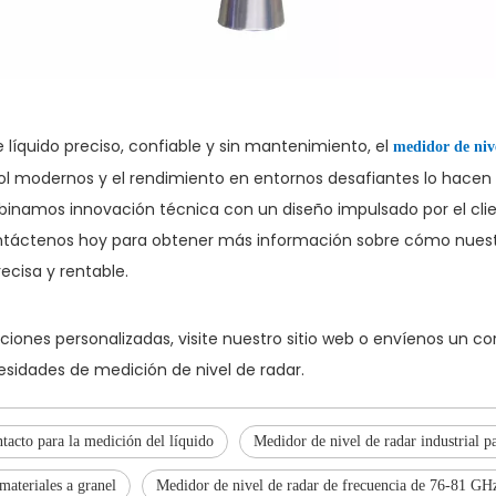
 líquido preciso, confiable y sin mantenimiento, el
medidor de niv
ol modernos y el rendimiento en entornos desafiantes lo hacen
ombinamos innovación técnica con un diseño impulsado por el cli
ntáctenos hoy para obtener más información sobre cómo nuest
ecisa y rentable.
ciones personalizadas, visite nuestro sitio web o envíenos un c
cesidades de medición de nivel de radar.
tacto para la medición del líquido
Medidor de nivel de radar industrial pa
materiales a granel
Medidor de nivel de radar de frecuencia de 76-81 GH