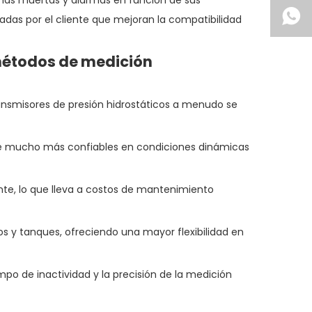
onas muertas y alarmas en función de sus
sadas por el cliente que mejoran la compatibilidad
 métodos de medición
transmisores de presión hidrostáticos a menudo se
hace mucho más confiables en condiciones dinámicas
nte, lo que lleva a costos de mantenimiento
s y tanques, ofreciendo una mayor flexibilidad en
iempo de inactividad y la precisión de la medición