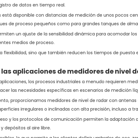
gistro de datos en tiempo real.
está disponible con distancias de medición de unos pocos centí
buques de proceso pequeños como para grandes tanques de alm
rmiten un ajuste de la sensibilidad dinámica para acomodar los
rentes medios de proceso.
y la flexibilidad, sino que también reducen los tiempos de pues
las aplicaciones de medidores de nivel d
licaciones, los procesos industriales a menudo requieren medid
facer las necesidades específicas en escenarios de medición líqu
ento, proporcionamos medidores de nivel de radar con antenas
perficies irregulares o inclinadas con alta precisión, incluso a 
eso y los protocolos de comunicación permiten la adaptación a 
 depósitos al aire libre.