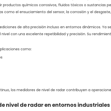
 productos químicos corrosivos, fluidos tóxicos o sustancias pe
s como el ensuciamiento del sensor, la corrosión y el desgast
iciones de alta precisión incluso en entornos dinámicos. Ya sea
nivel con una excelente repetibilidad y precisión. Su rendimien
aplicaciones como:
os
ntinuo, los medidores de nivel de radar contribuyen a operacion
 nivel de radar en entornos industriales