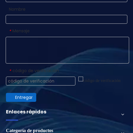
Nombre
Mensaje
*
código de verificación
*
Entregar
Enlaces rápidos
Categoría de productos