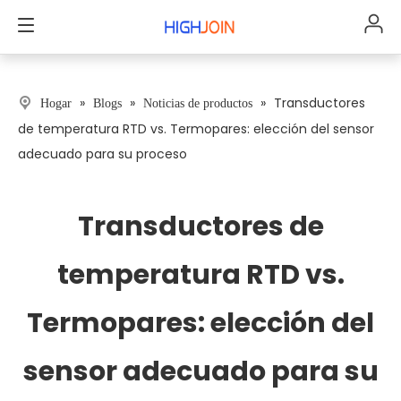
»
»
»
Transductores
Hogar
Blogs
Noticias de productos
de temperatura RTD vs. Termopares: elección del sensor
adecuado para su proceso
Transductores de
temperatura RTD vs.
Termopares: elección del
sensor adecuado para su