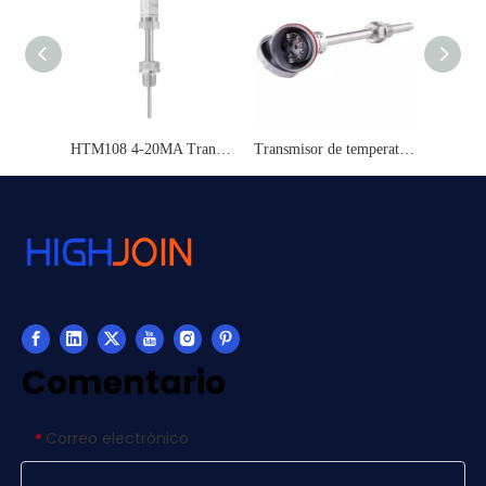
HTM108 4-20MA Transmisor de temperatura compacta de acero inoxidable
Transmisor de temperatura de salida de 4-20 mA de 4-20 map de HT213M
Comentario
Correo electrónico
*